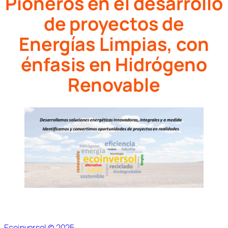
Pioneros en el desarrollo
de proyectos de
Energías Limpias, con
énfasis en Hidrógeno
Renovable
Ecoinversol © 2025